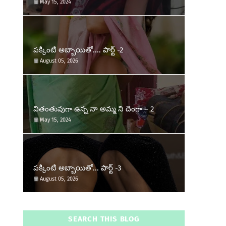
May 15, 2024
పక్కింటి అబ్బాయితో.... పార్ట్ -2
August 05, 2026
వితంతువుగా ఉన్న నా అమ్మ ని దెంగా – 2
May 15, 2024
పక్కింటి అబ్బాయితో... పార్ట్ -3
August 05, 2026
SEARCH THIS BLOG