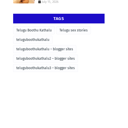
July 15, 2026
TAGS
Telugu Boothu Kathalu
Telugu sex stories
teluguboothukathalu
teluguboothukathalu – blogger sites
teluguboothukathalu2 – blogger sites
teluguboothukathalu3 – blogger sites