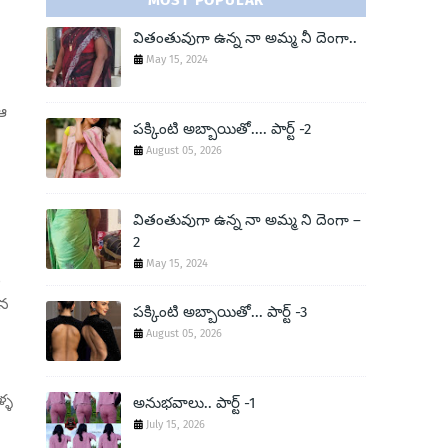
MOST POPULAR
వితంతువుగా ఉన్న నా అమ్మ నీ దెంగా..
May 15, 2024
 ఆ
పక్కింటి అబ్బాయితో.... పార్ట్ -2
August 05, 2026
వితంతువుగా ఉన్న నా అమ్మ ని దెంగా –
2
May 15, 2024
ం
తన
పక్కింటి అబ్బాయితో... పార్ట్ -3
August 05, 2026
్ళ
అనుభవాలు.. పార్ట్ -1
July 15, 2026