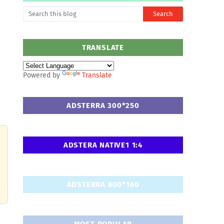
TRANSLATE
Powered by
Translate
ల
ADSTERRA 300*250
ADSTERA NATIVE1 1:4
ADSTERRA 600*160