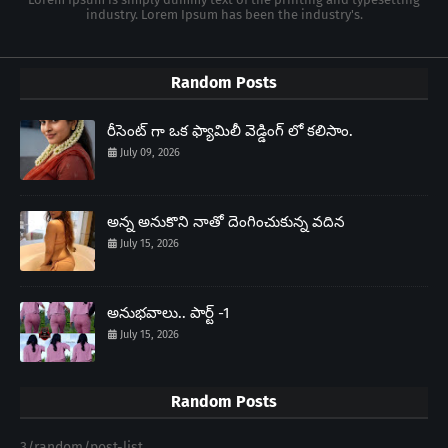
industry. Lorem Ipsum has been the industry's.
Random Posts
రీసెంట్ గా ఒక ఫ్యామిలీ వెడ్డింగ్ లో కలిసాం.
July 09, 2026
అన్న అనుకొని నాతో దెంగించుకున్న వదిన
July 15, 2026
అనుభవాలు.. పార్ట్ -1
July 15, 2026
Random Posts
3/random/post-list