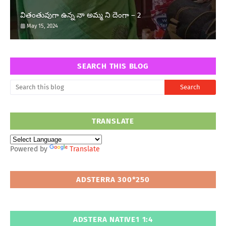
వితంతువుగా ఉన్న నా అమ్మ ని దెంగా – 2
May 15, 2024
SEARCH THIS BLOG
TRANSLATE
Powered by
Translate
ADSTERRA 300*250
ADSTERA NATIVE1 1:4