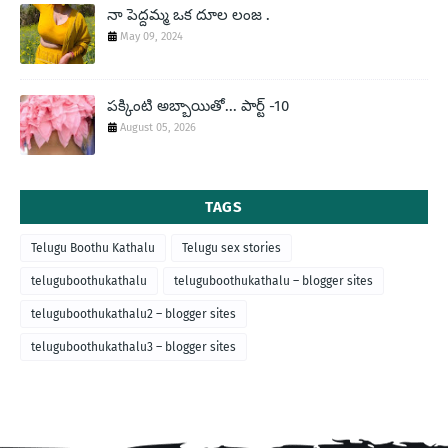
నా పెద్దమ్మ ఒక దూల లంజ .
May 09, 2024
పక్కింటి అబ్బాయితో... పార్ట్ -10
August 05, 2026
TAGS
Telugu Boothu Kathalu
Telugu sex stories
teluguboothukathalu
teluguboothukathalu – blogger sites
teluguboothukathalu2 – blogger sites
teluguboothukathalu3 – blogger sites