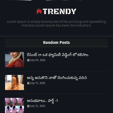
Lorem Ipsum is simply dummy text of the printing and typesetting
industry. Lorem Ipsum has been the industry's.
Random Posts
రీసెంట్ గా ఒక ఫ్యామిలీ వెడ్డింగ్ లో కలిసాం.
July 09, 2026
అన్న అనుకొని నాతో దెంగించుకున్న వదిన
July 15, 2026
అనుభవాలు.. పార్ట్ -1
July 15, 2026