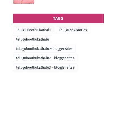
TAGS
Telugu Boothu Kathalu
Telugu sex stories
teluguboothukathalu
teluguboothukathalu – blogger sites
teluguboothukathalu2 – blogger sites
teluguboothukathalu3 – blogger sites