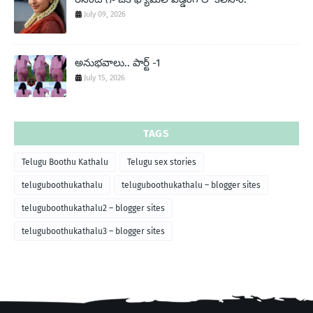
July 09, 2026
అనుభవాలు.. పార్ట్ -1
July 15, 2026
TAGS
Telugu Boothu Kathalu
Telugu sex stories
teluguboothukathalu
teluguboothukathalu – blogger sites
teluguboothukathalu2 – blogger sites
teluguboothukathalu3 – blogger sites