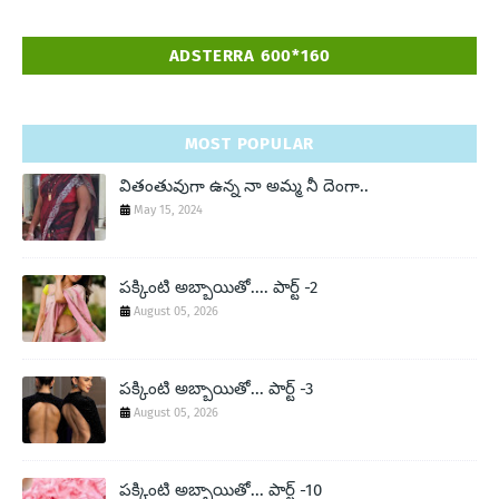
ADSTERRA 600*160
MOST POPULAR
వితంతువుగా ఉన్న నా అమ్మ నీ దెంగా..
May 15, 2024
పక్కింటి అబ్బాయితో.... పార్ట్ -2
August 05, 2026
పక్కింటి అబ్బాయితో... పార్ట్ -3
August 05, 2026
పక్కింటి అబ్బాయితో... పార్ట్ -10