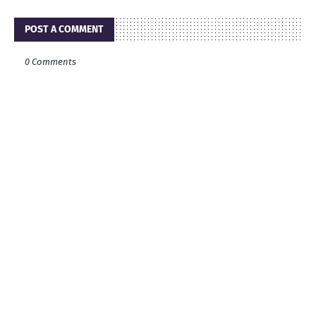
POST A COMMENT
0 Comments