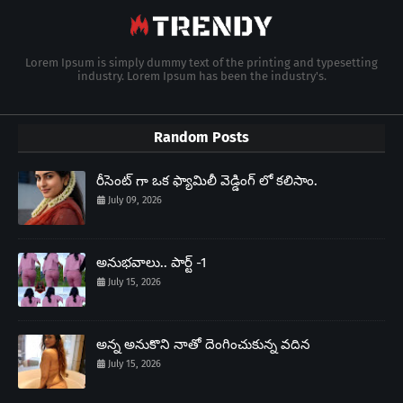
Lorem Ipsum is simply dummy text of the printing and typesetting
industry. Lorem Ipsum has been the industry's.
Random Posts
రీసెంట్ గా ఒక ఫ్యామిలీ వెడ్డింగ్ లో కలిసాం.
July 09, 2026
అనుభవాలు.. పార్ట్ -1
July 15, 2026
అన్న అనుకొని నాతో దెంగించుకున్న వదిన
July 15, 2026