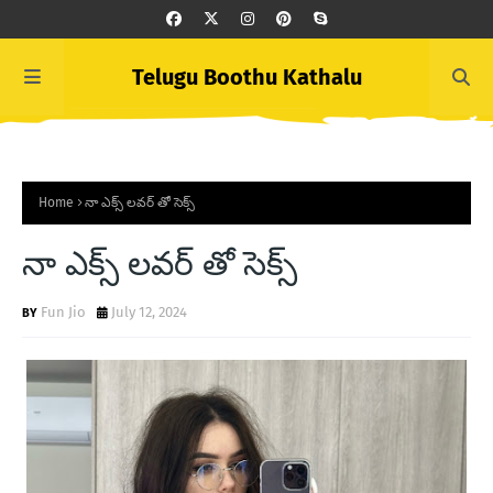
Telugu Boothu Kathalu
Home
నా ఎక్స్ లవర్ తో సెక్స్
నా ఎక్స్ లవర్ తో సెక్స్
Fun Jio
July 12, 2024