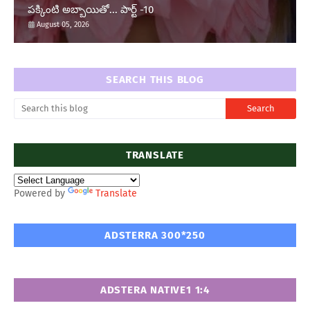
పక్కింటి అబ్బాయితో... పార్ట్ -10
August 05, 2026
SEARCH THIS BLOG
TRANSLATE
Powered by
Translate
ADSTERRA 300*250
ADSTERA NATIVE1 1:4