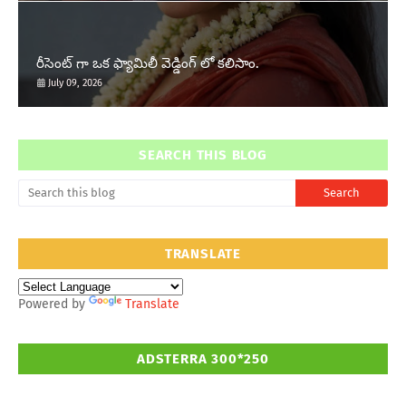
రీసెంట్ గా ఒక ఫ్యామిలీ వెడ్డింగ్ లో కలిసాం.
July 09, 2026
SEARCH THIS BLOG
TRANSLATE
Powered by
Translate
ADSTERRA 300*250