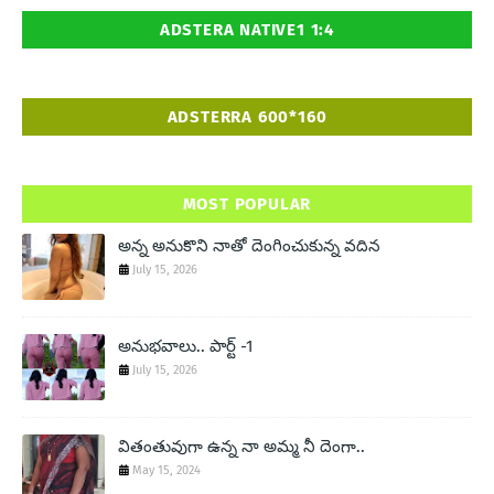
ADSTERA NATIVE1 1:4
ADSTERRA 600*160
MOST POPULAR
అన్న అనుకొని నాతో దెంగించుకున్న వదిన
July 15, 2026
అనుభవాలు.. పార్ట్ -1
July 15, 2026
వితంతువుగా ఉన్న నా అమ్మ నీ దెంగా..
May 15, 2024