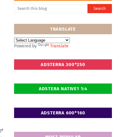
TRANSLATE
Powered by
Translate
ADSTERRA 300*250
ADSTERA NATIVE1 1:4
ADSTERRA 600*160
లో