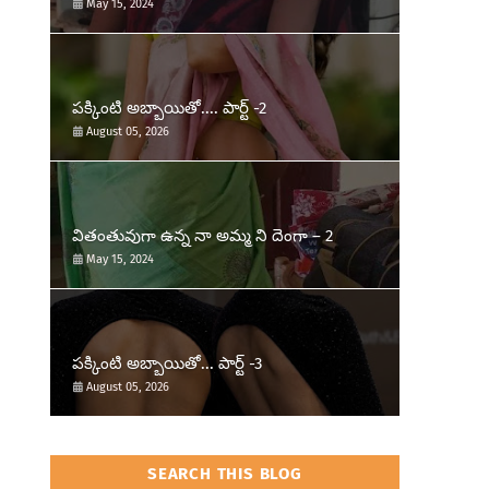
May 15, 2024
పక్కింటి అబ్బాయితో.... పార్ట్ -2
August 05, 2026
వితంతువుగా ఉన్న నా అమ్మ ని దెంగా – 2
May 15, 2024
పక్కింటి అబ్బాయితో... పార్ట్ -3
August 05, 2026
SEARCH THIS BLOG