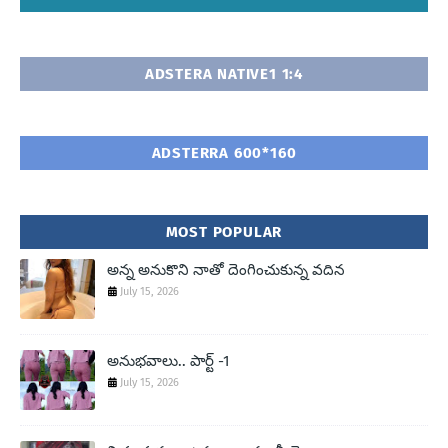
ADSTERA NATIVE1 1:4
ADSTERRA 600*160
MOST POPULAR
అన్న అనుకొని నాతో దెంగించుకున్న వదిన
July 15, 2026
అనుభవాలు.. పార్ట్ -1
July 15, 2026