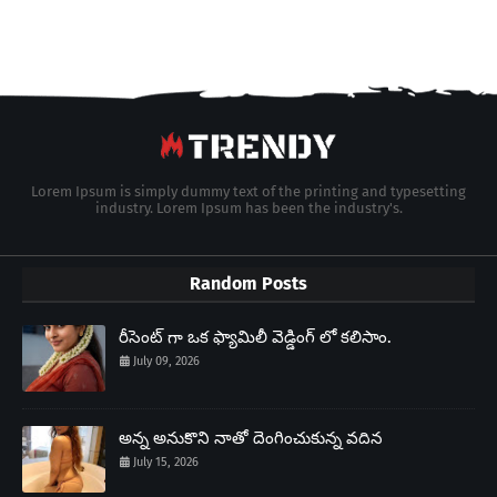
Lorem Ipsum is simply dummy text of the printing and typesetting
industry. Lorem Ipsum has been the industry's.
Random Posts
రీసెంట్ గా ఒక ఫ్యామిలీ వెడ్డింగ్ లో కలిసాం.
July 09, 2026
అన్న అనుకొని నాతో దెంగించుకున్న వదిన
July 15, 2026