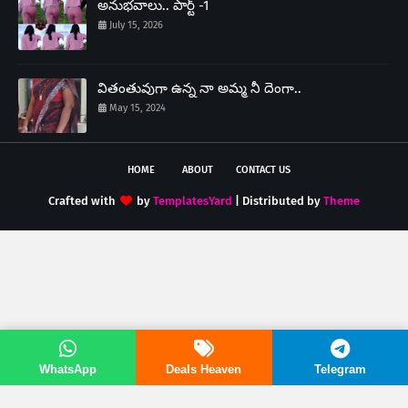
అనుభవాలు.. పార్ట్ -1
July 15, 2026
వితంతువుగా ఉన్న నా అమ్మ నీ దెంగా..
May 15, 2024
HOME
ABOUT
CONTACT US
Crafted with
by
TemplatesYard
| Distributed by
Theme
WhatsApp
Deals Heaven
Telegram