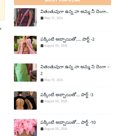
MOST POPULAR
వితంతువుగా ఉన్న నా అమ్మ నీ దెంగా..
May 15, 2024
ో
పక్కింటి అబ్బాయితో.... పార్ట్ -2
August 05, 2026
వితంతువుగా ఉన్న నా అమ్మ ని దెంగా –
2
May 15, 2024
పక్కింటి అబ్బాయితో... పార్ట్ -3
August 05, 2026
పక్కింటి అబ్బాయితో... పార్ట్ -10
August 05, 2026