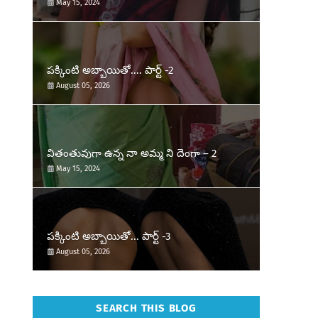
May 15, 2024
పక్కింటి అబ్బాయితో.... పార్ట్ -2
August 05, 2026
వితంతువుగా ఉన్న నా అమ్మ ని దెంగా – 2
May 15, 2024
పక్కింటి అబ్బాయితో... పార్ట్ -3
August 05, 2026
SEARCH THIS BLOG