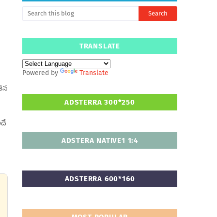
TRANSLATE
Powered by
Translate
కిన
ADSTERRA 300*250
అదే
ADSTERA NATIVE1 1:4
ADSTERRA 600*160