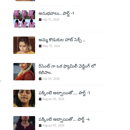
అనుభవాలు.. పార్ట్ -1
July 15, 2026
అమ్మ కొడుకుల హాట్ సెక్స్ ..
May 15, 2024
రీసెంట్ గా ఒక ఫ్యామిలీ వెడ్డింగ్ లో
కలిసాం.
July 09, 2026
.
పక్కింటి అబ్బాయితో.... పార్ట్ -1
August 05, 2026
పక్కింటి అబ్బాయితో... పార్ట్ -4
August 05, 2026