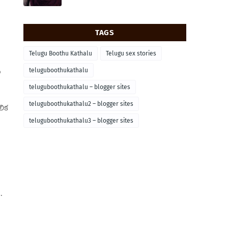
TAGS
Telugu Boothu Kathalu
Telugu sex stories
teluguboothukathalu
న
teluguboothukathalu – blogger sites
teluguboothukathalu2 – blogger sites
లిక
teluguboothukathalu3 – blogger sites
.