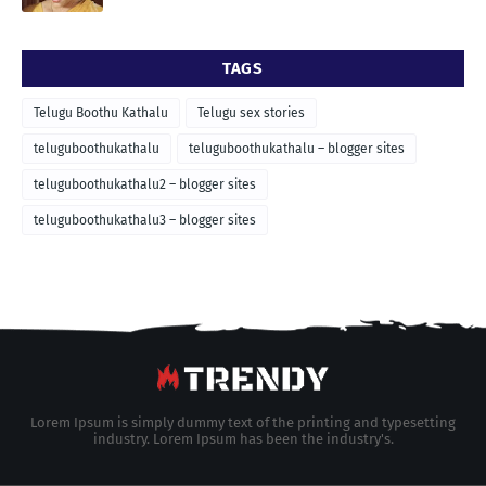
TAGS
Telugu Boothu Kathalu
Telugu sex stories
teluguboothukathalu
teluguboothukathalu – blogger sites
teluguboothukathalu2 – blogger sites
teluguboothukathalu3 – blogger sites
Lorem Ipsum is simply dummy text of the printing and typesetting
industry. Lorem Ipsum has been the industry's.