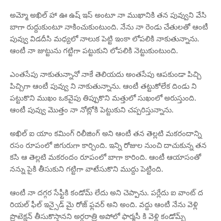
అమ్మో అఖిల్ హా ఊ ఉష్ ఇస్ అంటూ నా ముఖానికి తన పువ్వుని వేసి
బాగా రుద్దుకుంటూ నాకించుకుంటుంది. నేను నా రెండు చేతులతో ఆంటీ
పువ్వు విడదీసి మధ్యలో నాలుక పెట్టి ఇంకా లోపలికి నాకుతున్నాను.
ఆంటీ నా జుట్టును గట్టిగా పట్టుకుని లోపలికి నెట్టుకుంటుంది.
ఎంతసేపు నాకుతున్నానో నాకే తెలియదు అంతసేపు ఆపకుండా పిచ్చి
పిచ్చిగా ఆంటీ పువ్వు ని నాకుతున్నాను. ఆంటీ తట్టుకోలేక దిండు ని
పట్టుకొని ముఖం ఒకవైపు తిప్పుకొని మత్తులో సుఖంలో అరుస్తుంది.
ఆంటీ పువ్వు మొత్తం నా నోట్లోకి పెట్టుకుని చప్పరిస్తున్నాను.
అఖిల్ ఐ యాం కమింగ్ రిలీజింగ్ అని ఆంటీ తన తెల్లటి మకరందాన్ని
రసం రూపంలో జిగురుగా కార్చింది. ఇన్ని రోజుల నుంచి దాచుకున్న తన
కసి ఆ తెల్లటి మకరందం రూపంలో బాగా కారింది. ఆంటీ ఆయాసంతో
నన్ను పైకి తీసుకుని గట్టిగా వాటేసుకొని ముద్దు పెట్టింది.
ఆంటీ నా దగ్గర సేఫ్టీకి కండోమ్ లేదు అని చెప్పాను. పర్లేదు ఐ వాంట్ ద
రియల్ ఫీల్ ఇన్సైడ్ మై రోజ్ ఫ్లవర్ అని అంది. వద్దు ఆంటీ నేను వెళ్లి
ప్రొటెక్షన్ తీసుకొస్తానని అర్ధరాత్రి అపోలో ఫార్మసీ కి వెళ్లి కండోమ్స్