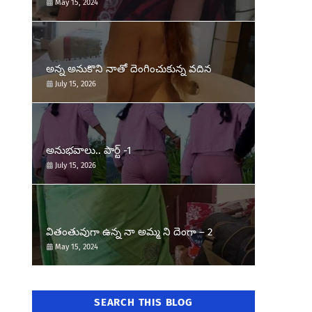
May 15, 2024
అన్న అనుకొని నాతో దెంగించుకున్న వదిన
July 15, 2026
అనుభవాలు.. పార్ట్ -1
July 15, 2026
వితంతువుగా ఉన్న నా అమ్మ ని దెంగా – 2
May 15, 2024
SEARCH THIS BLOG