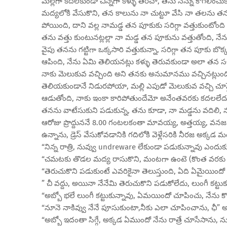
మెల్లగా కదలకుండా చిన్నగా కళ్ళు తెరిచా, తను నన్ను కౌగిలించ
మద్యలోకి వేసుకొని, తన కాలును నా చుట్టూ వేసి నా తలను తన 
పోయింది, దాని వల్ల నామడ్డ తన పూకుకు సరిగ్గా వత్తుకుంటోంది 
తను వత్తు కుంటునట్లల్లా నా మడ్డ తన పూకును వత్తుతోంది, నేను క
వైపు తనను గట్టిగా ఒక్కసారి వత్తుకున్నా, సరిగ్గా తన పూకు బొక
ఆపింది, నేను ఏమి తెలియనట్లు కళ్ళు తెరువకుండా అలా త
నాకు మెలుకువ వచ్చింది అని తనకు అనుమానము వచ్చినట్లుంది
తెలియకుండానే నిడురపోయా, మల్లి ఎపుడో మెలుకువ వచ్చి చూస్తె 
ఆడుతోంది, నాకు ఇంకా కారిపోతుందేమో అనేంతవరకు కదలలేదు, 
తనను వాటేసుకుని పడుకున్న, తను కూడా, నా మడ్డను వదిలి, నన
ఆరోజు ప్రొద్దుననే 8.00 గంటలకంతా మావయ్య, అత్తయ్య, వనజ పె
ఉన్నాను, డ్రెస్ వేసుకోవడానికి గదిలోకి వెళ్లేసరికి నీరజ అక్క
“నిన్న రాత్రి, నువ్వు undreware లేకుండా పడుకున్నావు ఎందుక
“చమటకు తొడల మద్య రాసుకొని, మంటగా ఉంటె (కొంత వరకు నిజ
“తెరుచుకొని పడుకుంటే ఎవరికైనా తెలుస్తుంది, ఏది ఏమైయిందో
” చీ వద్దు, అయినా నేనేమి తెరుచుకొని పడుకోలేదు, లుంగీ కట్టుక
“అబ్బో భలే లుంగీ కట్టుకున్నావు, ఏమయిందో చూపించు, నేను కొ
“నూనె నాకివ్వు నేనే పూసుకుంటా,నీకు ఎలా చూపించాను, ఛీ” అ
“అబ్బో ఇదంతా సిగ్గే, అక్కడ ఏముందో నేను రాత్రే చూసేసాను, ను