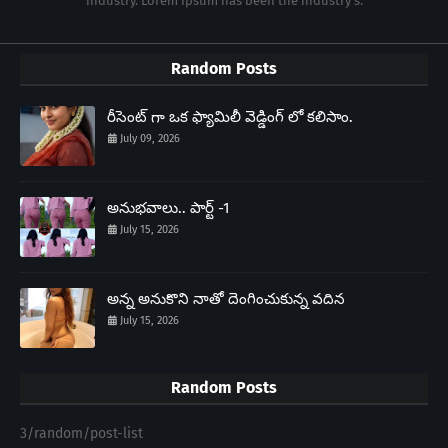
industry. Lorem Ipsum has been the industry's.
Random Posts
రీసెంట్ గా ఒక ఫ్యామిలీ వెడ్డింగ్ లో కలిసాం.
July 09, 2026
అనుభవాలు.. పార్ట్ -1
July 15, 2026
అన్న అనుకొని నాతో దెంగించుకున్న వదిన
July 15, 2026
Random Posts
3/random/post-list