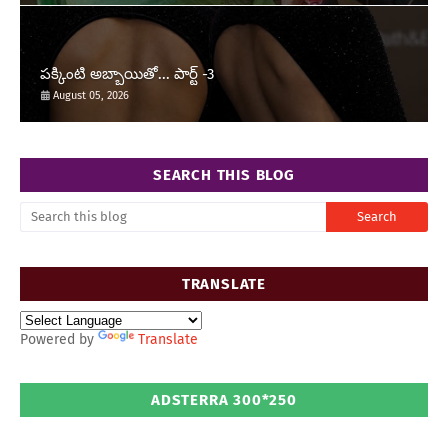
పక్కింటి అబ్బాయితో... పార్ట్ -3
August 05, 2026
SEARCH THIS BLOG
TRANSLATE
Powered by
Translate
ADSTERRA 300*250