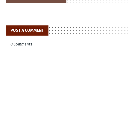
POST A COMMENT
0 Comments