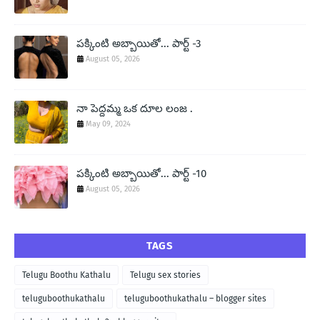
పక్కింటి అబ్బాయితో... పార్ట్ -3
August 05, 2026
నా పెద్దమ్మ ఒక దూల లంజ .
May 09, 2024
పక్కింటి అబ్బాయితో... పార్ట్ -10
August 05, 2026
TAGS
Telugu Boothu Kathalu
Telugu sex stories
teluguboothukathalu
teluguboothukathalu – blogger sites