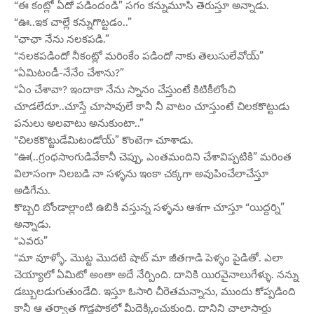
“ఈ కంట్లో ఏదో పడిందండి” సగం కన్నుమూసి తెరుస్తూ అన్నాడు.
“ఊ..ఇక చాల్లే కన్నుగొట్టడం..”
“ఛాఛా నేను నలకపడి.”
“నలకపడిందో నీకంట్లో మరింకేం పడిందో నాకు తెలుసులేవోయ్”
“ఏమిటండీ-నేనేం చేశాను?”
“ఏం చేశావా? ఇందాకా నేను స్నానం చేస్తుంటే కిటికీలోంచి
చూడలేదూ..చూస్తే చూసావులే కానీ నీ వాటం చూస్తుంటే చిలకకొట్టుడు
పనులు అలవాటు అనుకుంటా..”
“చిలకకొట్టుడేమిటండోయ్” కొంటెగా చూశాడు.
“ఊ(..గ్రంధసాంగుడివేకానీ చెప్పు, ఎంతమందిని చేశావిప్పటికి” మరింత
విలాసంగా నిలబడి నా సళ్ళను ఇంకా చక్కగా అవుపించేలాచేస్తూ
అడిగేను.
కొబ్బరి బోండాల్లాంటి ఉబికి వస్తున్న సళ్ళను ఆశగా చూస్తూ “యిద్దర్ని”
అన్నాడు.
“ఎవరు”
“మా వూళ్ళో. మొట్ట మొదటి షాట్ మా జీతగాడి పెళ్ళం పైడితో. ఎలా
చెయ్యాలో ఏమిటో అంతా అదే నేర్పింది. దానికి యిరవైనాలుగేళ్ళు. నన్ను
డబ్బులడుగుతుండేది. ఇస్తూ ఓసారి చీరెతమన్నాను, ముందు కోప్పడింది
కానీ ఆ తర్వాత గొడ్లపాకలో మీదెక్కించుకుంది. దానిని చాలాసార్లు