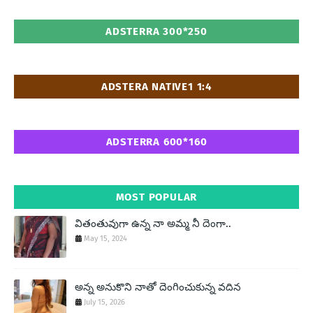
ADSTERRA 300*250
ADSTERA NATIVE1 1:4
ADSTERRA 600*160
MOST POPULAR
వితంతువుగా ఉన్న నా అమ్మ నీ దెంగా..
May 15, 2024
అన్న అనుకొని నాతో దెంగించుకున్న వదిన
July 15, 2026