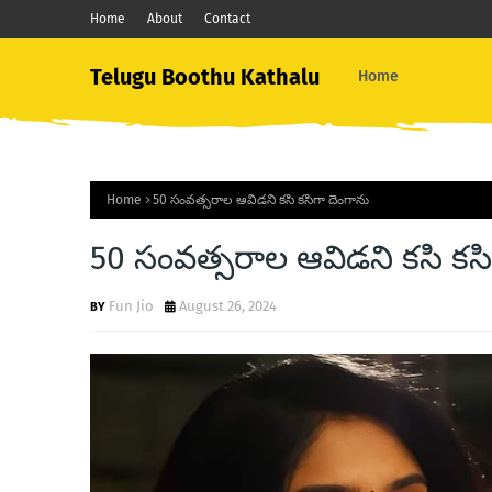
Home
About
Contact
Telugu Boothu Kathalu
Home
Home
50 సంవత్సరాల ఆవిడని కసి కసిగా దెంగాను
50 సంవత్సరాల ఆవిడని కసి కసి
Fun Jio
August 26, 2024