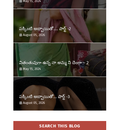
May 15, 2024
పక్కింటి అబ్బాయితో.... పార్ట్ -2
August 05, 2026
వితంతువుగా ఉన్న నా అమ్మ ని దెంగా – 2
May 15, 2024
పక్కింటి అబ్బాయితో... పార్ట్ -3
August 05, 2026
SEARCH THIS BLOG