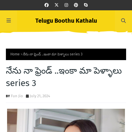
Telugu Boothu Kathalu
Home
నేను నా ఫ్రెండ్ ..ఇంకా మా పెళ్ళాలు series 3
నేను నా ఫ్రెండ్ ..ఇంకా మా పెళ్ళాలు
series 3
Fun Jio
July 21, 2024