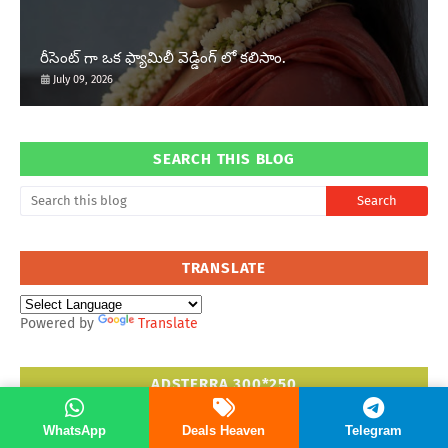
రీసెంట్ గా ఒక ఫ్యామిలీ వెడ్డింగ్ లో కలిసాం.
July 09, 2026
SEARCH THIS BLOG
TRANSLATE
Powered by
Translate
ADSTERRA 300*250
WhatsApp
Deals Heaven
Telegram