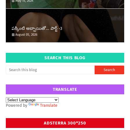
May 15, 2024
పక్కింటి అబ్బాయితో... పార్ట్ -3
August 05, 2026
SEARCH THIS BLOG
TRANSLATE
Powered by
Translate
ADSTERRA 300*250