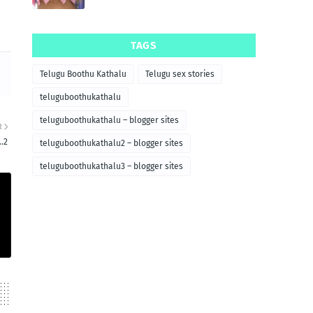
TAGS
Telugu Boothu Kathalu
Telugu sex stories
teluguboothukathalu
teluguboothukathalu – blogger sites
R
….2
teluguboothukathalu2 – blogger sites
teluguboothukathalu3 – blogger sites