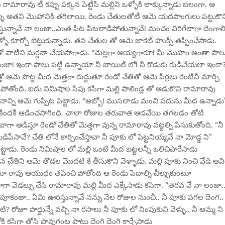
ారావు టీ కప్పు పక్కన పెట్టేసి మల్లిని ఒళ్ళోకి లాక్కున్నాడు బలంగా. ఆ
ళ్ళు అతని మొహానికి తగిలాయి. రెండు చేతులతోటీ ఆమె యదపొంగులు పట్టుకొన
చేస్తున్నావే నా లంజా..ఎంత పిట పిటలాడిపోతున్నావే! మంచం విరిగేలాగా దెంగాల
ో కూర్చో బెట్టుకున్నాడు. తన చేతుల తో ఆమె జాకెట్ హుక్స్ తప్పించేసాడు.
ేశంతో వాటిని మర్దనా చేయసాగాడు. “మెల్లగా అయ్యగారూ! మీ మొహం అంతా పాల
ంజా! ఇంకా పాలు పట్టి ఉన్నాయా నీ బాయిల్ లో! నీ కొడుకు గుడిచేయలా ఇంకా
 ఆమె పొట్ట మీద మెత్తగా రుద్దుతూ రెండో చేతితో ఆమె పిర్రలు రెంటినీ మార్చి
తోంది. ఐదు నిమిషాల సేపు కసిగా మల్లి పాలిండ్ల తో ఆడుకొని రామారావు
న్ని ఆమె గుప్పిట పెట్టాడు. “అబ్బో! ముసలాడు మంచి పదును మీద ఉన్నాడు
కీ కిందకీ ఆడించసాగింది. చాలా రోజుల తరువాత ఆడచేయి తగలడం తోటి
 ఆడిస్తూ రెండో చేతితో మెత్తగా వున్న రామారావు వట్టల్ని పిసుకుతోంది. “నీ
సావే? చేతి లోనే కార్పించేస్తావా నీ పూకు లో పెట్టనియ్యవే నా మోడ్డ ని”
ాడు. రెండు నిమిషాల లో మల్లి ఒంటి మీద బట్టలన్నీ ఒలిచిపారేసాడు
 తన చేతిని ఆమె తొడల మొదటి కి తీసుకొని వెళ్ళాడు. మల్లి పూకు నించి వేడి ఆవిర
ా రావు ఆయుధం తపించి పోతోంది ఆ రెండు పెదాల్ని చీల్చుకుంటూ
గా వెడల్పు చేసి రామారావు మల్లి మీద ఎక్కేసాడు కసిగా. “తెరవ వే నా లంజా..
నీ పూకంతా.. ఏమి ఊరిస్తున్నావే నన్ను నెల రోజుల నుంచీ.. నీ పూకు పగల దెంగ..
 రోజూ పొద్దున్నే వచ్చి నా రసాలు నీ పూకు లో నింపుకుని వెళ్ళు.. నీ అమ్మ ని
 కసిగా తోసి పావుగంట పాటు దెంగి దెంగి కార్చేసాడు