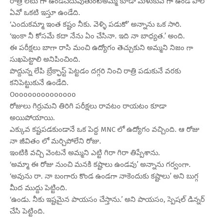
రాత్రి లేటు గా ఉండిచదువుతుంటేఅమ్మ కూడా మెళుకువ గా ఉండి పాలో
ఏవో ఒకటి ఇస్తూ ఉండేది.
‘ఎందుకమ్మా ఇంత కష్టం నీకు. వెళ్ళి పడుకో’ అన్నాను ఒక సారి.
‘ఇంకా నీ కోసమే కదా నేను ఏం చేసినా. ఇది నా బాధ్యత.’ అంది.
ఈ పరీక్షలు బాగా రాసి మంచి ఉద్యోగం తెచ్చుకుని అమ్మని నిజం గా
సుఖపెట్టాలి అనిపించింది.
పొద్దున్న లేపి బ్రేక్ఫాస్ట్ పెట్టడం దగ్గరి నించి రాత్రి పడుకునే వరకు
కనిపెట్టుకునే ఉండేది.
Ooooooooooooooo
రోజులు గిర్రుమని తిరిగి పరీక్షలు రావటం రాయటం కూడా
అయిపోయాయి.
ఎక్కువ కష్టపడకుండానే ఒక పెద్ద MNC లో ఉద్యోగం వచ్చింది. ఆ రోజు
నా జీవితం లో మర్చిపోలేని రోజు.
ఇంటికి వచ్చి వెంటనే అమ్మని ఎట్టి గిరా గిరా తిప్పేశాను.
‘అమ్మా ఈ రోజు నుంచి మనకి కష్టాలు ఉండవు’ అన్నాను గర్వంగా.
‘అవును రా. నా బంగారు కొండ ఉండగా నాకెందుకు కష్టాలు’ అని బుగ్గ
మీద ముద్దు పెట్టింది.
‘ఉండు. నీకు ఇష్టమైన పాయసం చేస్తాను.’ అని పాయసం, స్పెషల్ డిన్నర్
చేసి పెట్టింది.