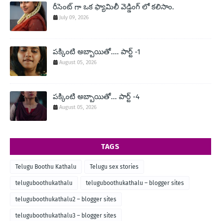
రీసెంట్ గా ఒక ఫ్యామిలీ వెడ్డింగ్ లో కలిసాం.
July 09, 2026
పక్కింటి అబ్బాయితో.... పార్ట్ -1
August 05, 2026
పక్కింటి అబ్బాయితో... పార్ట్ -4
August 05, 2026
TAGS
Telugu Boothu Kathalu
Telugu sex stories
teluguboothukathalu
teluguboothukathalu – blogger sites
teluguboothukathalu2 – blogger sites
teluguboothukathalu3 – blogger sites