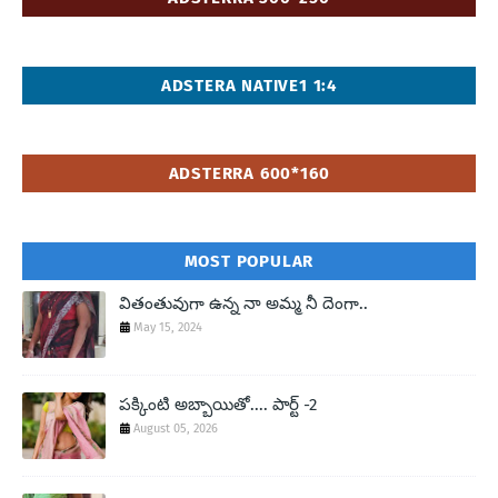
ADSTERA NATIVE1 1:4
ADSTERRA 600*160
MOST POPULAR
వితంతువుగా ఉన్న నా అమ్మ నీ దెంగా..
May 15, 2024
పక్కింటి అబ్బాయితో.... పార్ట్ -2
August 05, 2026