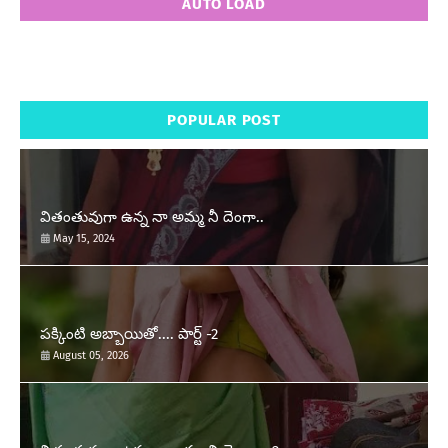
AUTO LOAD
POPULAR POST
వితంతువుగా ఉన్న నా అమ్మ నీ దెంగా..
May 15, 2024
పక్కింటి అబ్బాయితో.... పార్ట్ -2
August 05, 2026