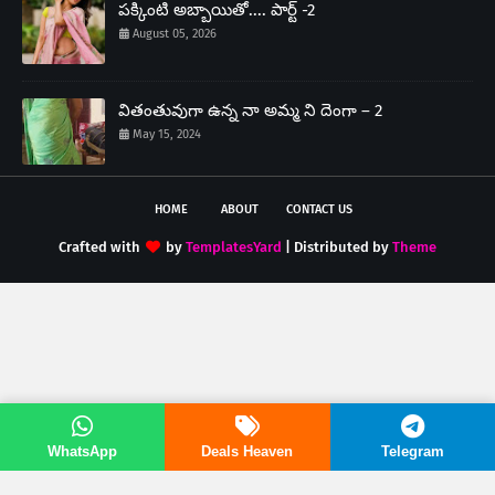
పక్కింటి అబ్బాయితో.... పార్ట్ -2
August 05, 2026
వితంతువుగా ఉన్న నా అమ్మ ని దెంగా – 2
May 15, 2024
HOME
ABOUT
CONTACT US
Crafted with
by
TemplatesYard
| Distributed by
Theme
WhatsApp
Deals Heaven
Telegram