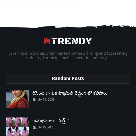
Lorem Ipsum is simply dummy text of the printing and typesetting
industry. Lorem Ipsum has been the industry's.
Random Posts
రీసెంట్ గా ఒక ఫ్యామిలీ వెడ్డింగ్ లో కలిసాం.
July 09, 2026
అనుభవాలు.. పార్ట్ -1
July 15, 2026