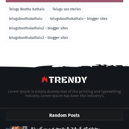
Telugu Boothu Kathalu
Telugu sex stories
teluguboothukathalu
teluguboothukathalu – blogger sites
teluguboothukathalu2 – blogger sites
teluguboothukathalu3 – blogger sites
Lorem Ipsum is simply dummy text of the printing and typesetting
industry. Lorem Ipsum has been the industry's.
Random Posts