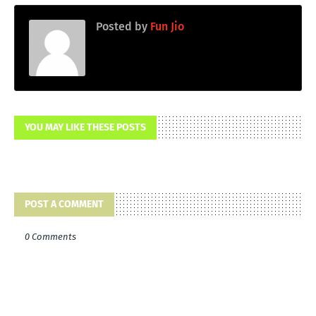
Posted by
Fun Jio
YOU MAY LIKE THESE POSTS
POST A COMMENT
0 Comments