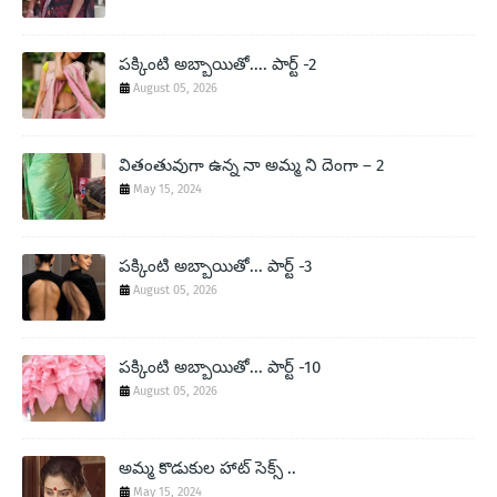
పక్కింటి అబ్బాయితో.... పార్ట్ -2
August 05, 2026
వితంతువుగా ఉన్న నా అమ్మ ని దెంగా – 2
May 15, 2024
పక్కింటి అబ్బాయితో... పార్ట్ -3
August 05, 2026
పక్కింటి అబ్బాయితో... పార్ట్ -10
August 05, 2026
అమ్మ కొడుకుల హాట్ సెక్స్ ..
May 15, 2024