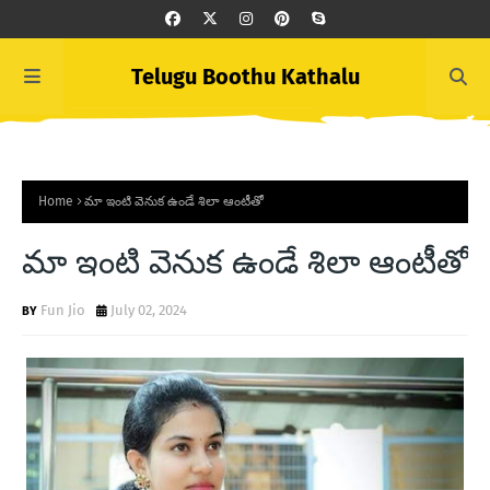
Telugu Boothu Kathalu
Home
మా ఇంటి వెనుక ఉండే శిలా ఆంటీతో
మా ఇంటి వెనుక ఉండే శిలా ఆంటీతో
Fun Jio
July 02, 2024