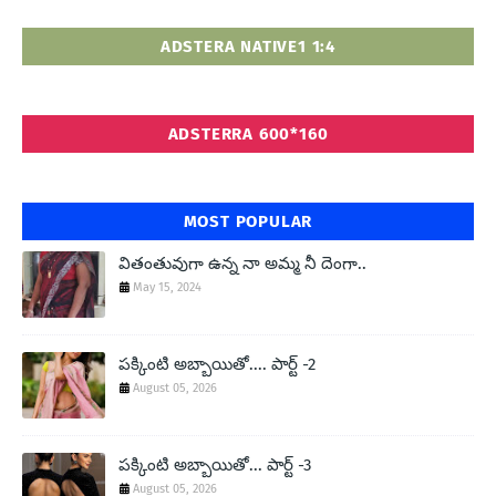
ADSTERA NATIVE1 1:4
ADSTERRA 600*160
MOST POPULAR
వితంతువుగా ఉన్న నా అమ్మ నీ దెంగా..
May 15, 2024
పక్కింటి అబ్బాయితో.... పార్ట్ -2
August 05, 2026
పక్కింటి అబ్బాయితో... పార్ట్ -3
August 05, 2026