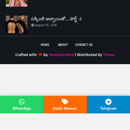
పక్కింటి అబ్బాయితో... పార్ట్ -3
August 05, 2026
HOME
ABOUT
CONTACT US
Crafted with
by
TemplatesYard
| Distributed by
Theme
WhatsApp
Deals Heaven
Telegram