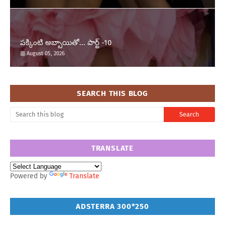
పక్కింటి అబ్బాయితో... పార్ట్ -10
August 05, 2026
SEARCH THIS BLOG
TRANSLATE
Powered by
Translate
ADSTERRA 300*250