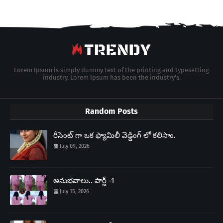
Lorem Ipsum is simply dummy text of the printing and typesetting
industry. Lorem Ipsum has been the industry's.
Random Posts
రీసెంట్ గా ఒక ఫ్యామిలీ వెడ్డింగ్ లో కలిసాం.
July 09, 2026
అనుభవాలు.. పార్ట్ -1
July 15, 2026