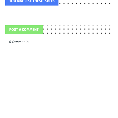
YOU MAY LIKE THESE POSTS
POST A COMMENT
0 Comments