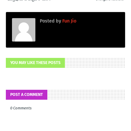
Posted by
Fun Jio
YOU MAY LIKE THESE POSTS
POST A COMMENT
0 Comments