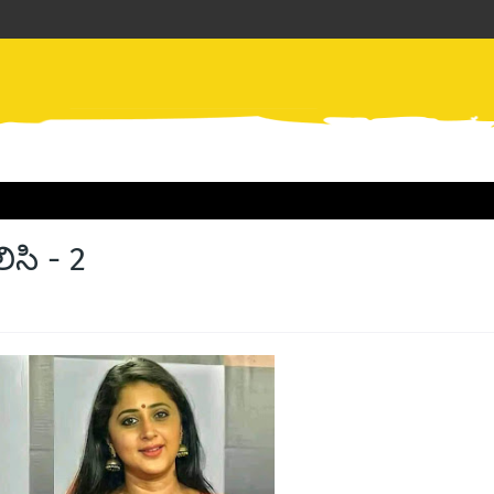
లిసి - 2