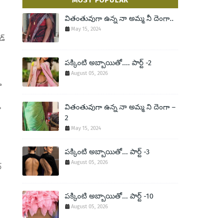
MOST POPULAR
వితంతువుగా ఉన్న నా అమ్మ నీ దెంగా..
May 15, 2024
డ్
పక్కింటి అబ్బాయితో.... పార్ట్ -2
August 05, 2026
ా
వితంతువుగా ఉన్న నా అమ్మ ని దెంగా –
ూ
2
May 15, 2024
పక్కింటి అబ్బాయితో... పార్ట్ -3
August 05, 2026
్
పక్కింటి అబ్బాయితో... పార్ట్ -10
August 05, 2026