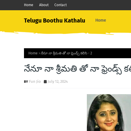
Home
About
Contact
Telugu Boothu Kathalu
Home
Home
నేనూ నా శ్రీమతి తో నా ఫ్రెండ్స్ కలిసి - 2
నేనూ నా శ్రీమతి తో నా ఫ్రెండ్స్ క
Fun Jio
July 12, 2024