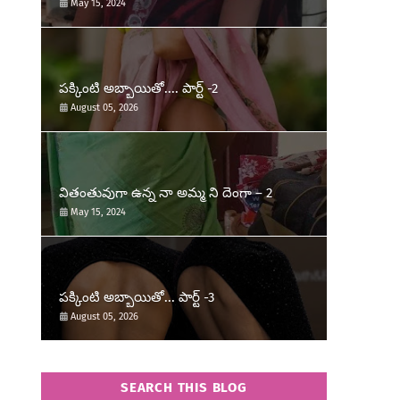
May 15, 2024
పక్కింటి అబ్బాయితో.... పార్ట్ -2
August 05, 2026
వితంతువుగా ఉన్న నా అమ్మ ని దెంగా – 2
May 15, 2024
పక్కింటి అబ్బాయితో... పార్ట్ -3
August 05, 2026
SEARCH THIS BLOG