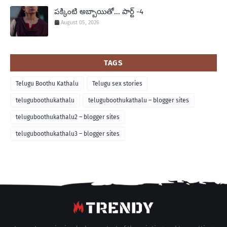
పక్కింటి అబ్బాయితో... పార్ట్ -4
August 05, 2026
TAGS
Telugu Boothu Kathalu
Telugu sex stories
teluguboothukathalu
teluguboothukathalu – blogger sites
teluguboothukathalu2 – blogger sites
teluguboothukathalu3 – blogger sites