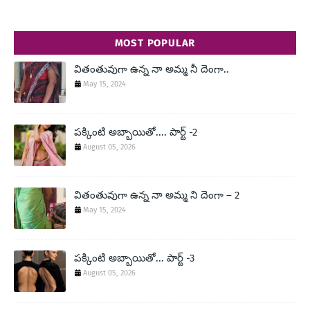
MOST POPULAR
వితంతువుగా ఉన్న నా అమ్మ నీ దెంగా..
May 15, 2024
పక్కింటి అబ్బాయితో.... పార్ట్ -2
August 05, 2026
వితంతువుగా ఉన్న నా అమ్మ ని దెంగా – 2
May 15, 2024
పక్కింటి అబ్బాయితో... పార్ట్ -3
August 05, 2026