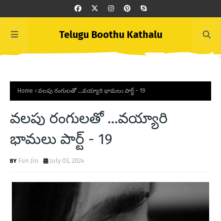
Telugu Boothu Kathalu
Home
వలపు రంగులతో ...వయ్యారి భామలు పార్ట్ - 19
వలపు రంగులతో ...వయ్యారి
భామలు పార్ట్ - 19
Fun Jio
July 03, 2024