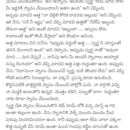
మేము చేసుకుంటాము” అని అన్నాను. అందుకు స్వర్ణ “లేదు మావ నాకు
మీ ఇద్దరికీ స్నానం చేయించాలని ఆశగా ఉంది” అని చెప్పింది.
అప్పడు మాదవి అత్త “నా చెల్లెలి కోరిక కాదనకు అల్లుడు” అని చెప్పింది.
ఇక నేను “సరే నీ ఇష్టం” అని చెప్పి మాదవి అత్తతో “నీకేమీ ఇబ్బంది
లేదుగా అత్త” అని అంటే మాదవి “ఇబ్బందా ….. అస్సలు లేదు
కావాలంటే ఇంకో రౌండ్ వేస్తావా” అని కొంటెగా అనింది.
అత్త మాటలు విని ననేను “ఇప్పుడు వద్దులే అత్త …. స్వర్ణ ని చూస్తుంటే
తనని దెంగాలని ఉంది” అని చెప్పాను. అప్పుడు స్వర్ణ నాతో “అవునా
మావ …. మరి చెప్పవే …..కాసేపు ఆగు మీ అందరీ స్నానాలు అయ్యాక
నన్ను దెంగుదూ” అని చెప్పి మాదవి అత్త సళ్లు రుద్దుతూ ఉంది. అప్పుడు
నేను “నిదానంగా స్నానం చేయించవే స్వర్ణ, మరీ తొందర లేదు” అని చెప్పి
గోడకి అనుకోని నిలబడ్డాను. నా పక్కనే ప్రసన్న కూడా ఆనుకుంది.
కొద్దిసేపటికి వాళ్లిద్దరికి స్నానం చేయించి హాల్లోకి పంపి నా దగ్గరకి వచ్చి
నా మడ్డకి అంటుకొని ఉన్నది మొత్తం కడిగి, సబ్బుతో బాగా రుద్దుతూ
నాకు కూడా స్నానం చేయించింది.
స్వర్ణ చేత స్నానం చేయించుకొని బెడ్ రూమ్ లోకి వచ్చి చూస్తే ఆ గది
అంతా శుబ్రంగా ఉంది. నేను స్నానానికి వెళ్ళే ముందు మంచం మీద
పరుపు చిందరవందరగా ఉంది. కానీ ఇప్పుడు అలా లేదు చాలా చక్కగా
కొత్త దుప్పటి వేసి రూమ్ అంతా మంచి గందపు కడ్డీల వాసనతో ఉంది.