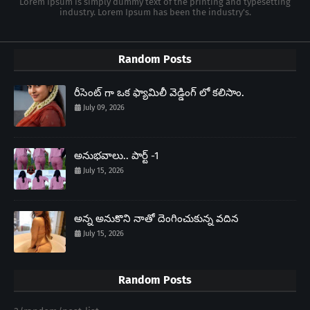
Lorem Ipsum is simply dummy text of the printing and typesetting
industry. Lorem Ipsum has been the industry's.
Random Posts
రీసెంట్ గా ఒక ఫ్యామిలీ వెడ్డింగ్ లో కలిసాం.
July 09, 2026
అనుభవాలు.. పార్ట్ -1
July 15, 2026
అన్న అనుకొని నాతో దెంగించుకున్న వదిన
July 15, 2026
Random Posts