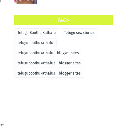
TAGS
Telugu Boothu Kathalu
Telugu sex stories
teluguboothukathalu
teluguboothukathalu – blogger sites
teluguboothukathalu2 – blogger sites
teluguboothukathalu3 – blogger sites
లా