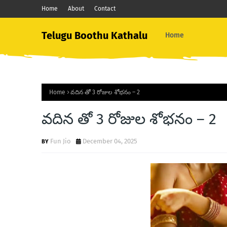
Home
About
Contact
Telugu Boothu Kathalu
Home
Home
వదిన తో 3 రోజుల శోభనం – 2
వదిన తో 3 రోజుల శోభనం – 2
Fun Jio
December 04, 2025