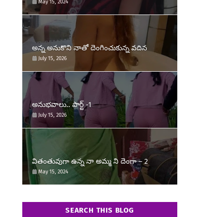
May 15, 2024
అన్న అనుకొని నాతో దెంగించుకున్న వదిన
July 15, 2026
అనుభవాలు.. పార్ట్ -1
July 15, 2026
వితంతువుగా ఉన్న నా అమ్మ ని దెంగా – 2
May 15, 2024
SEARCH THIS BLOG