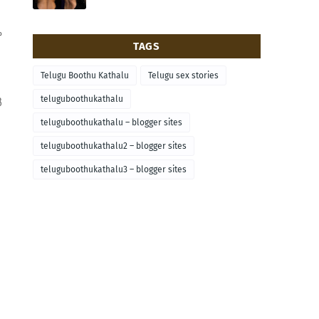
ా
TAGS
Telugu Boothu Kathalu
Telugu sex stories
teluguboothukathalu
ి
teluguboothukathalu – blogger sites
teluguboothukathalu2 – blogger sites
teluguboothukathalu3 – blogger sites