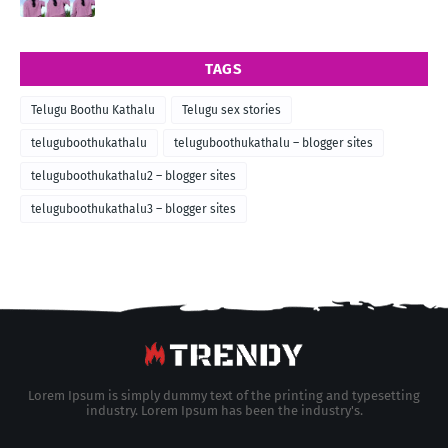
TAGS
Telugu Boothu Kathalu
Telugu sex stories
teluguboothukathalu
teluguboothukathalu – blogger sites
teluguboothukathalu2 – blogger sites
teluguboothukathalu3 – blogger sites
Lorem Ipsum is simply dummy text of the printing and typesetting
industry. Lorem Ipsum has been the industry's.