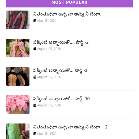
MOST POPULAR
వితంతువుగా ఉన్న నా అమ్మ నీ దెంగా..
May 15, 2024
పక్కింటి అబ్బాయితో.... పార్ట్ -2
August 05, 2026
పక్కింటి అబ్బాయితో... పార్ట్ -3
August 05, 2026
పక్కింటి అబ్బాయితో... పార్ట్ -10
August 05, 2026
వితంతువుగా ఉన్న నా అమ్మ ని దెంగా – 2
May 15, 2024