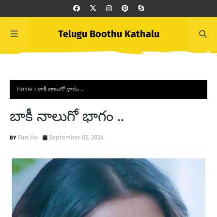
Telugu Boothu Kathalu
Home
బాకీ నాలుగో భాగం ..
బాకీ నాలుగో భాగం ..
Fun Jio
September 02, 2024