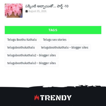
పక్కింటి అబ్బాయితో... పార్ట్ -10
August 05, 2026
TAGS
Telugu Boothu Kathalu
Telugu sex stories
teluguboothukathalu
teluguboothukathalu – blogger sites
teluguboothukathalu2 – blogger sites
teluguboothukathalu3 – blogger sites