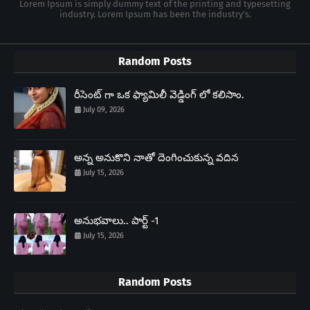
Lorem Ipsum is simply dummy text of the printing and typesetting
industry. Lorem Ipsum has been the industry's.
Random Posts
రీసెంట్ గా ఒక ఫ్యామిలీ వెడ్డింగ్ లో కలిసాం.
July 09, 2026
అన్న అనుకొని నాతో దెంగించుకున్న వదిన
July 15, 2026
అనుభవాలు.. పార్ట్ -1
July 15, 2026
Random Posts