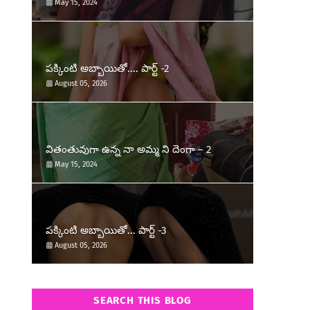
May 15, 2024
పక్కింటి అబ్బాయితో.... పార్ట్ -2
August 05, 2026
వితంతువుగా ఉన్న నా అమ్మ ని దెంగా – 2
May 15, 2024
పక్కింటి అబ్బాయితో... పార్ట్ -3
August 05, 2026
SEARCH THIS BLOG