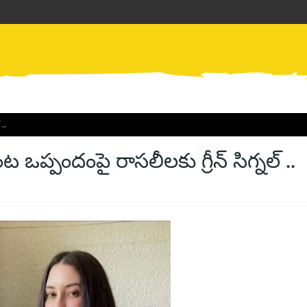
..
ఒప్పందంపై రాసలీలకు గ్రీన్ సిగ్నల్ ..