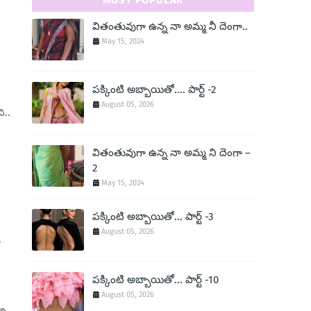
MOST POPULAR
వితంతువుగా ఉన్న నా అమ్మ నీ దెంగా..
May 15, 2024
పక్కింటి అబ్బాయితో.... పార్ట్ -2
August 05, 2026
ి..
వితంతువుగా ఉన్న నా అమ్మ ని దెంగా –
2
May 15, 2024
పక్కింటి అబ్బాయితో... పార్ట్ -3
August 05, 2026
’
పక్కింటి అబ్బాయితో... పార్ట్ -10
August 05, 2026