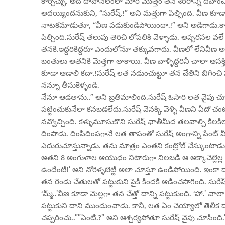
కార్చిచ్చు. అది దావానలంలా మారి మొత్తం తన శరీరాన్ని దహించివ
అదయ్యిందనుకుని, “సురేష్.!” అని మత్తుగా పిల్చింది. వీణ కూడ
నాటకమాడుతూ, “వీణ పడుకుండిపోయిందా.!” అని అడిగాడు.కానీ
పిల్చింది.సురేష్ తలుపు తెరిచి లోపలికి వెళ్ళాడు. అప్సరసల వల
తనకి.ఇద్దరికిద్దరూ ఎందులోనూ తక్కువగాదు. వీణలో లేనివీణ 
బంతులు అతనికి మెత్తగా తాకాయి. వీణ వాళ్ళిద్దరినీ చాలా ఆస
కూడా ఆడాలి కదా.!సురేష్ లత నడుంచుట్టూ తన చేతిని బిగించి పట
నన్నూ తీసుకెళ్ళండి.
నేనూ ఆడతాను..” అని బ్రతిమాలింది.సురేష్ ఓసారి లత వైపు చూస
పట్టించుకునేలా కనబడలేదు.సురేష్ వెనక్కి వెళ్ళి వీణని ఏదో చం
నవ్వొచ్చింది. కళ్ళుమూసుకొని సురేష్ ఛాతీమీద తలవాల్చి కిలకి
దింపాడు. దింపీదింపగానే లత తాపంతో సురేష్ అంగాన్ని పేం
ఎదురుచూస్తున్నాడు. తను మాత్రం ఎంతని కంట్రోల్ చేస్కుంటాడు
అతని 8 అంగుళాల ఆయుధం నిటారుగా నిలబడి ఆ అక్కాచెల్లెల్ల పువ
ఉందేంటి!’ అని నోరెళ్ళబెట్టి అలా చూస్తూ ఉండిపోయింది. ఇంకా 
తన రెండు చేతులతో పట్టుకుని పైకి కిందకీ ఆడించసాగింది. సురే
‘మ్మ్..’వీణ కూడా మెల్లగా తన చేత్తో దాన్ని పట్టుకుంది. ‘హా.’ చ
పట్టుకుని దాని ముందుంచాడు. కానీ, లత ఏం చెయ్యాలో తెలీక దాని
చప్పరించు..””ఏంటీ.?” అని ఆశ్చర్యపోతూ సురేష్ వైపు చూసింది.”