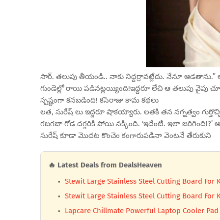
సార్. తలుపు తీయండి.. నాకు నిద్దర్రావట్లేదు. నేనూ ఆడతాన
గుండెల్లో రాయి పడినట్లయ్యింది!ఇద్దరూ లేచి ఆ తలుపు వైపు చ
స్పష్టంగా కనబడింది! కసిరాజు కామ కథలు
లత, సురేష్ లు ఇద్దరూ షాకయ్యారు. లతకి తన నగ్నత్వం గుర్తొచ్చ
గబగబా గోడ దగ్గరికి పోయి నక్కింది. ‘ఇదేంటి. ఇలా జరిగింది
సురేష్ కూడా మొదట కొంచెం కంగారుపడినా వెంటనే తేరుకుని
🔥 Latest Deals from DealsHeaven
Stewit Large Stainless Steel Cutting Board Fo
Stewit Large Stainless Steel Cutting Board Fo
Lapcare Chillmate Powerful Laptop Cooler Pad