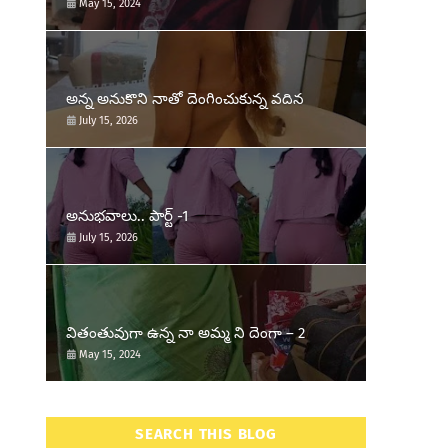
May 15, 2024
అన్న అనుకొని నాతో దెంగించుకున్న వదిన
July 15, 2026
అనుభవాలు.. పార్ట్ -1
July 15, 2026
వితంతువుగా ఉన్న నా అమ్మ ని దెంగా – 2
May 15, 2024
SEARCH THIS BLOG