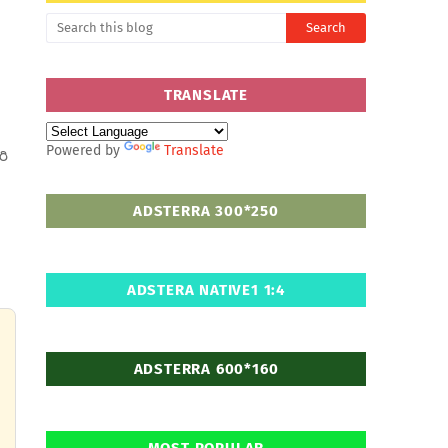
TRANSLATE
Powered by
Translate
రి
ADSTERRA 300*250
ADSTERA NATIVE1 1:4
ADSTERRA 600*160