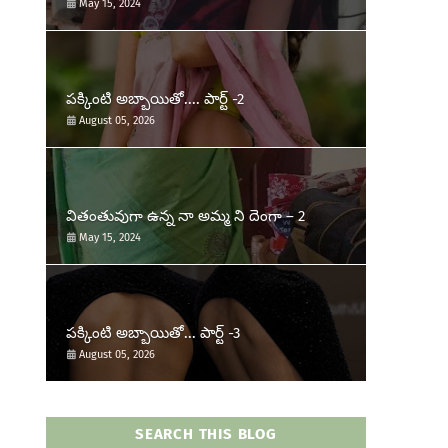
May 15, 2024
పక్కింటి అబ్బాయితో.... పార్ట్ -2
August 05, 2026
వితంతువుగా ఉన్న నా అమ్మ ని దెంగా – 2
May 15, 2024
పక్కింటి అబ్బాయితో... పార్ట్ -3
August 05, 2026
SEARCH THIS BLOG