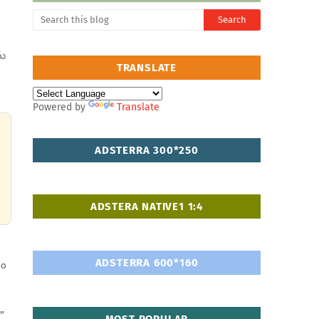
ను
TRANSLATE
Powered by
Translate
ADSTERRA 300*250
ADSTERA NATIVE1 1:4
ADSTERRA 600*160
ఏం
”