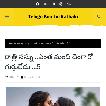
Telugu Boothu Kathalu
Home
రాత్రి నన్ను ..ఎంత మంది దెంగారో గుర్తులేదు ...5
రాత్రి నన్ను ..ఎంత మంది దెంగారో
గుర్తులేదు ...5
Fun Jio
July 23, 2024