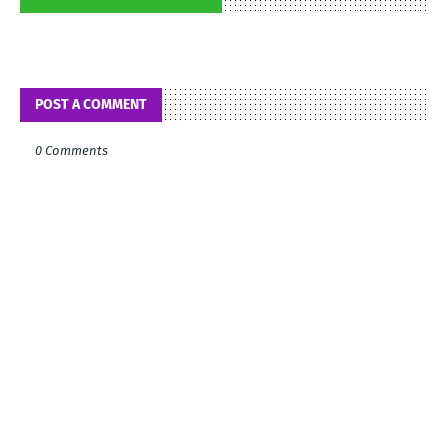
POST A COMMENT
0 Comments