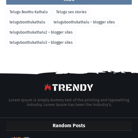
Telugu Boothu Kathalu
Telugu sex stories
teluguboothukathalu
teluguboothukathalu – blogger sites
teluguboothukathalu2 – blogger sites
teluguboothukathalu3 – blogger sites
Lorem Ipsum is simply dummy text of the printing and typesetting
industry. Lorem Ipsum has been the industry's.
Random Posts