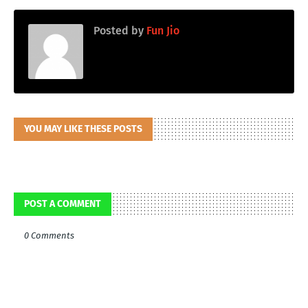
Posted by
Fun Jio
YOU MAY LIKE THESE POSTS
POST A COMMENT
0 Comments