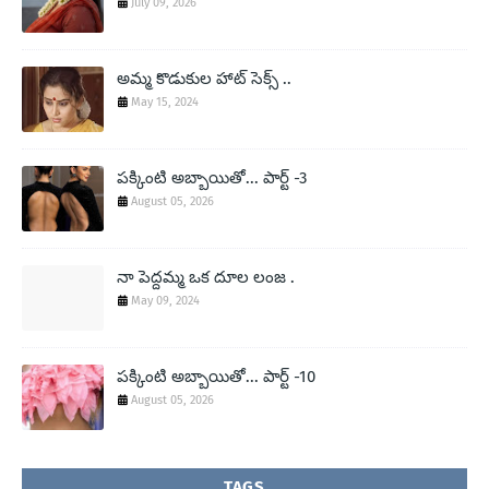
July 09, 2026
అమ్మ కొడుకుల హాట్ సెక్స్ ..
May 15, 2024
పక్కింటి అబ్బాయితో... పార్ట్ -3
August 05, 2026
నా పెద్దమ్మ ఒక దూల లంజ .
May 09, 2024
పక్కింటి అబ్బాయితో... పార్ట్ -10
August 05, 2026
TAGS