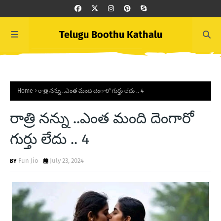
Telugu Boothu Kathalu
Home
రాత్రి నన్ను ..ఎంత మంది దెంగారో గుర్తు లేదు .. 4
రాత్రి నన్ను ..ఎంత మంది దెంగారో
గుర్తు లేదు .. 4
Fun Jio
July 23, 2024