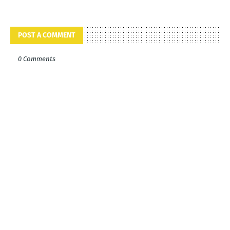
POST A COMMENT
0 Comments