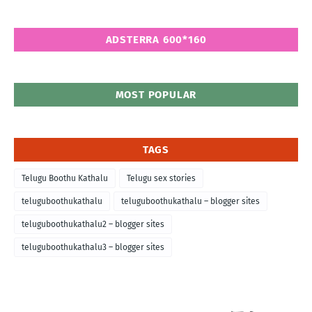
ADSTERRA 600*160
MOST POPULAR
TAGS
Telugu Boothu Kathalu
Telugu sex stories
teluguboothukathalu
teluguboothukathalu – blogger sites
teluguboothukathalu2 – blogger sites
teluguboothukathalu3 – blogger sites