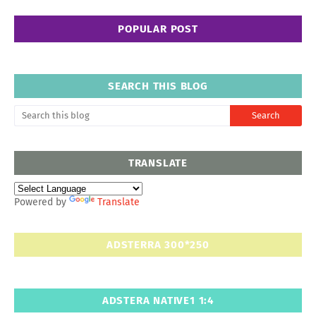
POPULAR POST
SEARCH THIS BLOG
TRANSLATE
Powered by
Translate
ADSTERRA 300*250
ADSTERA NATIVE1 1:4