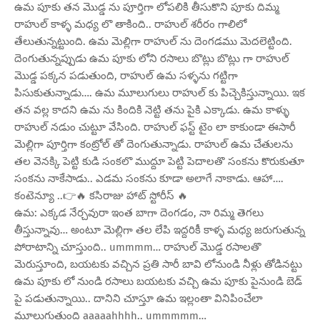
ఉమ పూకు తన మొడ్డ ను పూర్తిగా లోపలికి తీసుకొని పూకు దిమ్మ
రాహుల్ కాళ్ళ మధ్య లొ తాకింది.. రాహుల్ శరీరం గాలిలో
తేలుతున్నట్టుంది. ఉమ మెల్లిగా రాహుల్ ను దెంగడము మెదలెట్టింది.
దెంగుతున్నప్పుడు ఉమ పూకు లోని రసాలు బొట్లు బొట్లు గా రాహుల్
మొడ్డ పక్కన పడుతుంది, రాహుల్ ఉమ సళ్ళను గట్టిగా
పిసుకుతున్నాడు…. ఉమ మూలుగులు రాహుల్ కు పిచ్చెకిస్తున్నాయి. ఇక
తన వల్ల కాదని ఉమ ను కిందికి నెట్టి తను పైకి ఎక్కాడు. ఉమ కాళ్ళు
రాహుల్ నడుం చుట్టూ వేసింది. రాహుల్ ఫస్ట్ టైం లా కాకుండా ఈసారీ
మెల్లిగా పూర్తిగా కంట్రోల్ తో దెంగుతున్నాడు. రాహుల్ ఉమ చేతులను
తల వెనక్కి పెట్టి కుడి సంకలొ ముద్దూ పెట్టి పెదాలతొ సంకను కొరుకుతూ
సంకను నాకేసాడు.. ఎడమ సంకను కూడా అలాగే నాకాడు. ఆహా….
కంటెన్యూ ..👉🔥 కసిరాజు హాట్ స్టోరీస్ 🔥
ఉమ: ఎక్కడ నేర్చవురా ఇంత బాగా దెంగడం, నా రిమ్మ తెగలు
తీస్తున్నావు… అంటూ మెల్లిగా తల లేపి ఇద్దరికీ కాళ్ళ మధ్య జరుగుతున్న
పోరాటాన్ని చూస్తుంది.. ummmm… రాహుల్ మొడ్డ రసాలతొ
మెరుస్తూంది, బయటకు వచ్చిన ప్రతి సారీ బావి లోనుండి నీళ్లు తోడినట్టు
ఉమ పూకు లో నుండి రసాలు బయటకు వచ్చి ఉమ పూకు పైనుండి బెడ్
పై పడుతున్నాయి.. దానిని చూస్తూ ఉమ ఇల్లంతా వినిపించేలా
మూలుగుతుంది aaaaahhhh.. ummmmm…